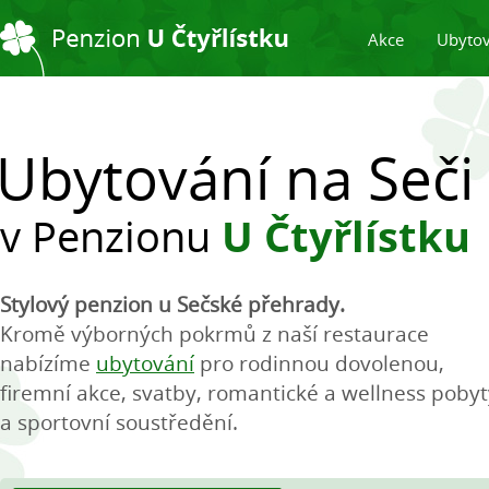
Akce
Ubytov
Ubytování na Seči
v Penzionu
U Čtyřlístku
Stylový penzion u Sečské přehrady.
Kromě výborných pokrmů z naší restaurace
nabízíme
ubytování
pro rodinnou dovolenou,
firemní akce, svatby, romantické a wellness pobyt
a sportovní soustředění.